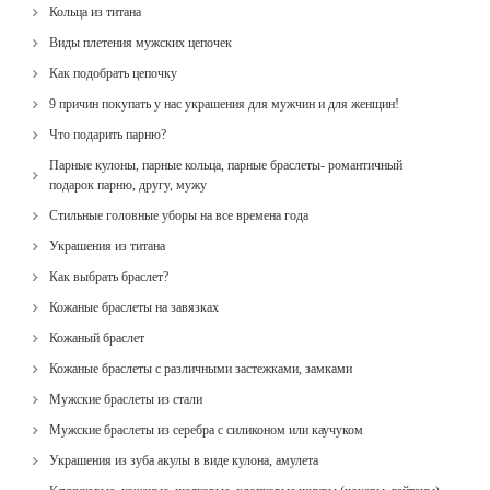
Кольца из титана
Виды плетения мужских цепочек
Как подобрать цепочку
9 причин покупать у нас украшения для мужчин и для женщин!
Что подарить парню?
Парные кулоны, парные кольца, парные браслеты- романтичный
подарок парню, другу, мужу
Стильные головные уборы на все времена года
Украшения из титана
Как выбрать браслет?
Кожаные браслеты на завязках
Кожаный браслет
Кожаные браслеты с различными застежками, замками
Мужские браслеты из стали
Мужские браслеты из серебра с силиконом или каучуком
Украшения из зуба акулы в виде кулона, амулета