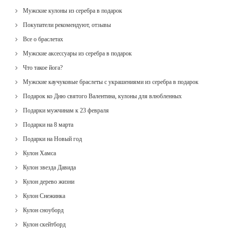
Мужские кулоны из серебра в подарок
Покупатели рекомендуют, отзывы
Все о браслетах
Мужские аксессуары из серебра в подарок
Что такое йога?
Мужские каучуковые браслеты с украшениями из серебра в подарок
Подарок ко Дню святого Валентина, кулоны для влюбленных
Подарки мужчинам к 23 февраля
Подарки на 8 марта
Подарки на Новый год
Кулон Хамса
Кулон звезда Давида
Кулон дерево жизни
Кулон Снежинка
Кулон сноуборд
Кулон скейтборд