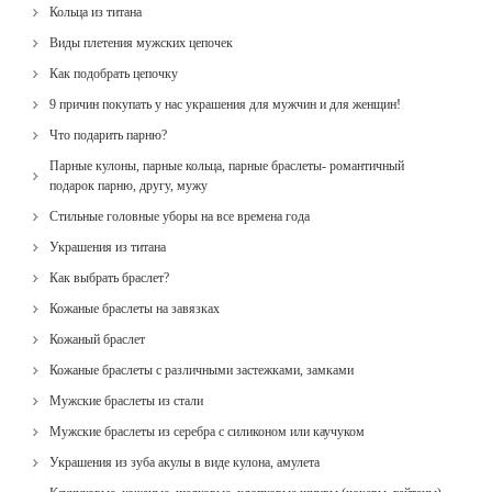
Кольца из титана
Виды плетения мужских цепочек
Как подобрать цепочку
9 причин покупать у нас украшения для мужчин и для женщин!
Что подарить парню?
Парные кулоны, парные кольца, парные браслеты- романтичный
подарок парню, другу, мужу
Стильные головные уборы на все времена года
Украшения из титана
Как выбрать браслет?
Кожаные браслеты на завязках
Кожаный браслет
Кожаные браслеты с различными застежками, замками
Мужские браслеты из стали
Мужские браслеты из серебра с силиконом или каучуком
Украшения из зуба акулы в виде кулона, амулета