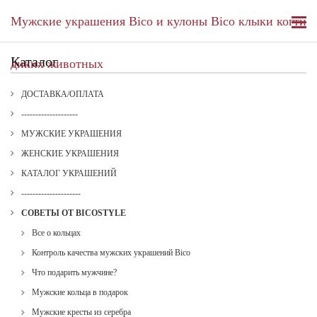
Мужские украшения Bico и кулоны Bico клыки когти
Каталог
диких животных
ДОСТАВКА/ОПЛАТА
--------------------
МУЖСКИЕ УКРАШЕНИЯ
ЖЕНСКИЕ УКРАШЕНИЯ
КАТАЛОГ УКРАШЕНИЙ
---------------------
СОВЕТЫ ОТ BICOSTYLE
Все о кольцах
Контроль качества мужских украшений Bico
Что подарить мужчине?
Мужские кольца в подарок
Мужские кресты из серебра