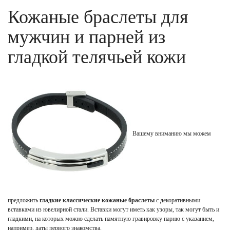
Кожаные браслеты для
мужчин и парней из
гладкой телячьей кожи
Вашему вниманию мы можем
предложить
гладкие классические кожаные браслеты
с декоративными
вставками из ювелирной стали. Вставки могут иметь как узоры, так могут быть и
гладкими, на которых можно сделать памятную гравировку парню с указанием,
например, даты первого знакомства.