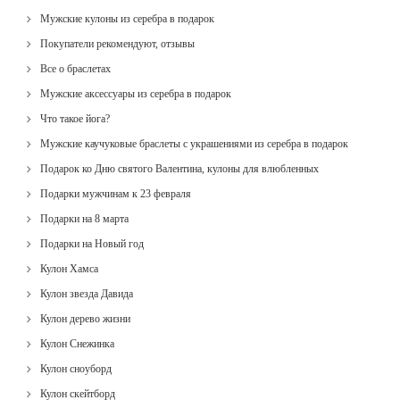
Мужские кулоны из серебра в подарок
Покупатели рекомендуют, отзывы
Все о браслетах
Мужские аксессуары из серебра в подарок
Что такое йога?
Мужские каучуковые браслеты с украшениями из серебра в подарок
Подарок ко Дню святого Валентина, кулоны для влюбленных
Подарки мужчинам к 23 февраля
Подарки на 8 марта
Подарки на Новый год
Кулон Хамса
Кулон звезда Давида
Кулон дерево жизни
Кулон Снежинка
Кулон сноуборд
Кулон скейтборд