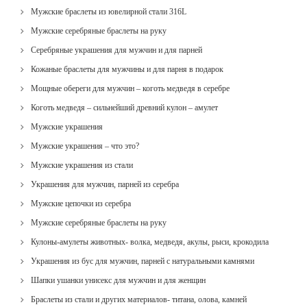
Мужские браслеты из ювелирной стали 316L
Мужские серебряные браслеты на руку
Серебряные украшения для мужчин и для парней
Кожаные браслеты для мужчины и для парня в подарок
Мощные обереги для мужчин – коготь медведя в серебре
Коготь медведя – сильнейший древний кулон – амулет
Мужские украшения
Мужские украшения – что это?
Мужские украшения из стали
Украшения для мужчин, парней из серебра
Мужские цепочки из серебра
Мужские серебряные браслеты на руку
Кулоны-амулеты животных- волка, медведя, акулы, рыси, крокодила
Украшения из бус для мужчин, парней с натуральными камнями
Шапки ушанки унисекс для мужчин и для женщин
Браслеты из стали и других материалов- титана, олова, камней