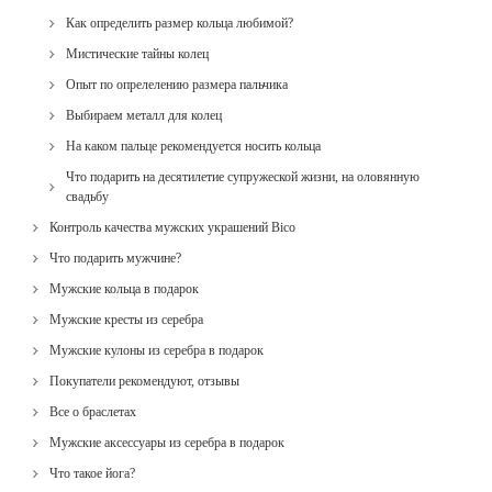
Как определить размер кольца любимой?
Мистические тайны колец
Опыт по опрелелению размера пальчика
Выбираем металл для колец
На каком пальце рекомендуется носить кольца
Что подарить на десятилетие супружеской жизни, на оловянную
свадьбу
Контроль качества мужских украшений Bico
Что подарить мужчине?
Мужские кольца в подарок
Мужские кресты из серебра
Мужские кулоны из серебра в подарок
Покупатели рекомендуют, отзывы
Все о браслетах
Мужские аксессуары из серебра в подарок
Что такое йога?