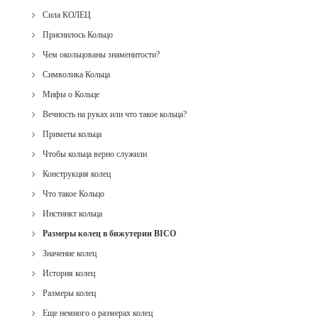
Сила КОЛЕЦ
Приснилось Кольцо
Чем окольцованы знаменитости?
Символика Кольца
Мифы о Кольце
Вечность на руках или что такое кольца?
Приметы кольца
Чтобы кольца верно служили
Конструкция колец
Что такое Кольцо
Инстинкт кольца
Размеры колец в бижутерии BICO
Значение колец
История колец
Размеры колец
Еще немного о размерах колец