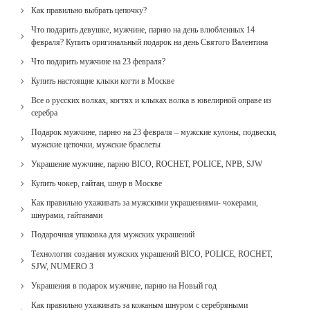
Как правильно выбрать цепочку?
Что подарить девушке, мужчине, парню на день влюбленных 14
февраля? Купить оригинальный подарок на день Святого Валентина
Что подарить мужчине на 23 февраля?
Купить настоящие клыки когти в Москве
Все о русских волках, когтях и клыках волка в ювелирной оправе из
серебра
Подарок мужчине, парню на 23 февраля – мужские кулоны, подвески,
мужские цепочки, мужские браслеты
Украшение мужчине, парню BICO, ROCHET, POLICE, NPB, SJW
Купить чокер, гайтан, шнур в Москве
Как правильно ухаживать за мужскими украшениями- чокерами,
шнурами, гайтанами
Подарочная упаковка для мужских украшений
Технология создания мужских украшений BICO, POLICE, ROCHET,
SJW, NUMERO 3
Украшения в подарок мужчине, парню на Новый год
Как правильно ухаживать за кожаным шнуром с серебряными