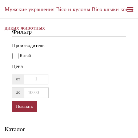
Мужские украшения Bico и кулоны Bico клыки когти
диких животных
Фильтр
Производитель
Китай
Цена
от
до
Показать
Каталог