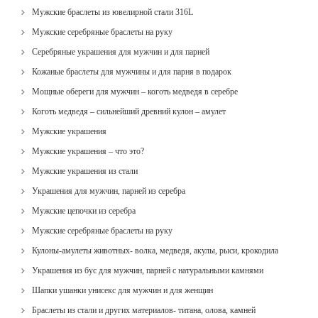
Мужские браслеты из ювелирной стали 316L
Мужские серебряные браслеты на руку
Серебряные украшения для мужчин и для парней
Кожаные браслеты для мужчины и для парня в подарок
Мощные обереги для мужчин – коготь медведя в серебре
Коготь медведя – сильнейший древний кулон – амулет
Мужские украшения
Мужские украшения – что это?
Мужские украшения из стали
Украшения для мужчин, парней из серебра
Мужские цепочки из серебра
Мужские серебряные браслеты на руку
Кулоны-амулеты животных- волка, медведя, акулы, рыси, крокодила
Украшения из бус для мужчин, парней с натуральными камнями
Шапки ушанки унисекс для мужчин и для женщин
Браслеты из стали и других материалов- титана, олова, камней