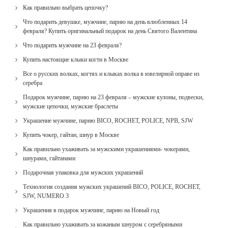
Как правильно выбрать цепочку?
Что подарить девушке, мужчине, парню на день влюбленных 14
февраля? Купить оригинальный подарок на день Святого Валентина
Что подарить мужчине на 23 февраля?
Купить настоящие клыки когти в Москве
Все о русских волках, когтях и клыках волка в ювелирной оправе из
серебра
Подарок мужчине, парню на 23 февраля – мужские кулоны, подвески,
мужские цепочки, мужские браслеты
Украшение мужчине, парню BICO, ROCHET, POLICE, NPB, SJW
Купить чокер, гайтан, шнур в Москве
Как правильно ухаживать за мужскими украшениями- чокерами,
шнурами, гайтанами
Подарочная упаковка для мужских украшений
Технология создания мужских украшений BICO, POLICE, ROCHET,
SJW, NUMERO 3
Украшения в подарок мужчине, парню на Новый год
Как правильно ухаживать за кожаным шнуром с серебряными