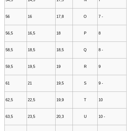
56
16
17,8
O
7 -
56,5
16,5
18
P
8
58,5
18,5
18,5
Q
8 -
59,5
19,5
19
R
9
61
21
19,5
S
9 -
62,5
22,5
19,9
T
10
63,5
23,5
20,3
U
10 -