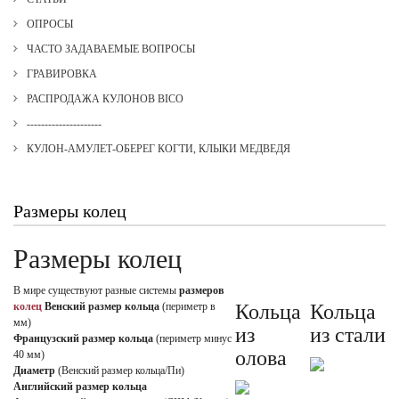
ОПРОСЫ
ЧАСТО ЗАДАВАЕМЫЕ ВОПРОСЫ
ГРАВИРОВКА
РАСПРОДАЖА КУЛОНОВ BICO
---------------------
КУЛОН-АМУЛЕТ-ОБЕРЕГ КОГТИ, КЛЫКИ МЕДВЕДЯ
Размеры колец
Размеры колец
В мире существуют разные системы
размеров
колец
Венский размер кольца
(периметр в
Кольца
Кольца
мм)
из
из стали
Французский размер кольца
(периметр минус
олова
40 мм)
Диаметр
(Венский размер кольца/Пи)
Английский размер кольца