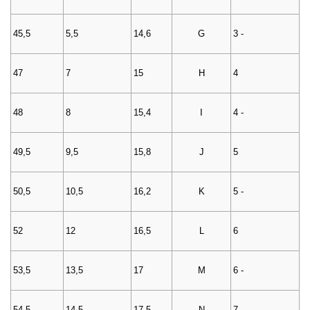
45,5
5,5
14,6
G
3 -
47
7
15
H
4
48
8
15,4
I
4 -
49,5
9,5
15,8
J
5
50,5
10,5
16,2
K
5 -
52
12
16,5
L
6
53,5
13,5
17
M
6 -
54,5
14,5
17,5
N
7