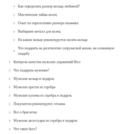
Как определить размер кольца любимой?
Мистические тайны колец
Опыт по опрелелению размера пальчика
Выбираем металл для колец
На каком пальце рекомендуется носить кольца
Что подарить на десятилетие супружеской жизни, на оловянную
свадьбу
Контроль качества мужских украшений Bico
Что подарить мужчине?
Мужские кольца в подарок
Мужские кресты из серебра
Мужские кулоны из серебра в подарок
Покупатели рекомендуют, отзывы
Все о браслетах
Мужские аксессуары из серебра в подарок
Что такое йога?