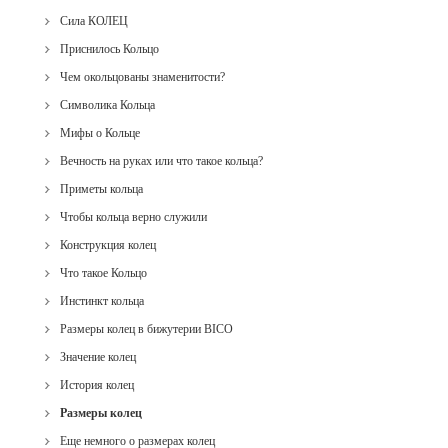
Сила КОЛЕЦ
Приснилось Кольцо
Чем окольцованы знаменитости?
Символика Кольца
Мифы о Кольце
Вечность на руках или что такое кольца?
Приметы кольца
Чтобы кольца верно служили
Конструкция колец
Что такое Кольцо
Инстинкт кольца
Размеры колец в бижутерии BICO
Значение колец
История колец
Размеры колец
Еще немного о размерах колец