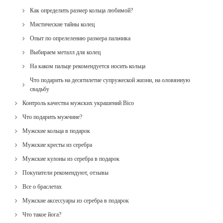
Как определить размер кольца любимой?
Мистические тайны колец
Опыт по опрелелению размера пальчика
Выбираем металл для колец
На каком пальце рекомендуется носить кольца
Что подарить на десятилетие супружеской жизни, на оловянную
свадьбу
Контроль качества мужских украшений Bico
Что подарить мужчине?
Мужские кольца в подарок
Мужские кресты из серебра
Мужские кулоны из серебра в подарок
Покупатели рекомендуют, отзывы
Все о браслетах
Мужские аксессуары из серебра в подарок
Что такое йога?