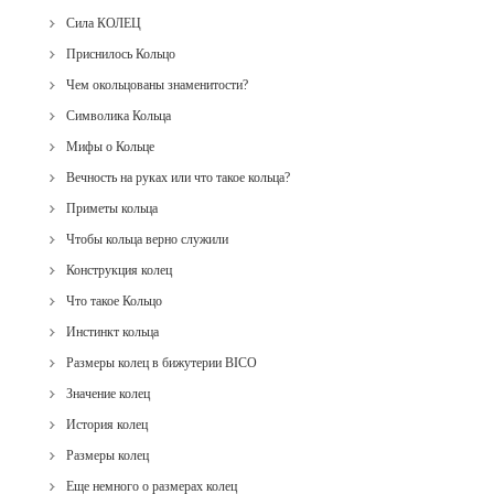
Сила КОЛЕЦ
Приснилось Кольцо
Чем окольцованы знаменитости?
Символика Кольца
Мифы о Кольце
Вечность на руках или что такое кольца?
Приметы кольца
Чтобы кольца верно служили
Конструкция колец
Что такое Кольцо
Инстинкт кольца
Размеры колец в бижутерии BICO
Значение колец
История колец
Размеры колец
Еще немного о размерах колец