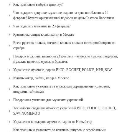
Как правильно выбрать цепочку?
Что подарить девушке, мужчине, парню на день влюбленных 14
февраля? Купить оригинальный подарок на день Святого Валентина
Что подарить мужчине на 23 февраля?
Купить настоящие клыки когти в Москве
Все о русских волках, когтях и клыках волка в ювелирной оправе из
серебра
Подарок мужчине, парню на 23 февраля – мужские кулоны, подвески,
мужские цепочки, мужские браслеты
Украшение мужчине, парню BICO, ROCHET, POLICE, NPB, SJW
Купить чокер, гайтан, шнур в Москве
Как правильно ухаживать за мужскими украшениями- чокерами,
шнурами, гайтанами
Подарочная упаковка для мужских украшений
Технология создания мужских украшений BICO, POLICE, ROCHET,
SJW, NUMERO 3
Украшения в подарок мужчине, парню на Новый год
Как правильно ухаживать за кожаным шнуром с серебряными