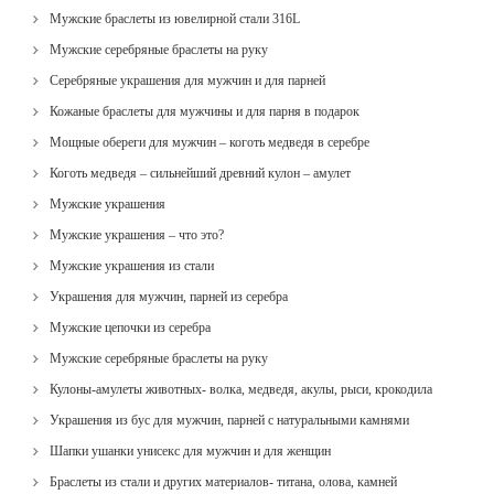
Мужские браслеты из ювелирной стали 316L
Мужские серебряные браслеты на руку
Серебряные украшения для мужчин и для парней
Кожаные браслеты для мужчины и для парня в подарок
Мощные обереги для мужчин – коготь медведя в серебре
Коготь медведя – сильнейший древний кулон – амулет
Мужские украшения
Мужские украшения – что это?
Мужские украшения из стали
Украшения для мужчин, парней из серебра
Мужские цепочки из серебра
Мужские серебряные браслеты на руку
Кулоны-амулеты животных- волка, медведя, акулы, рыси, крокодила
Украшения из бус для мужчин, парней с натуральными камнями
Шапки ушанки унисекс для мужчин и для женщин
Браслеты из стали и других материалов- титана, олова, камней