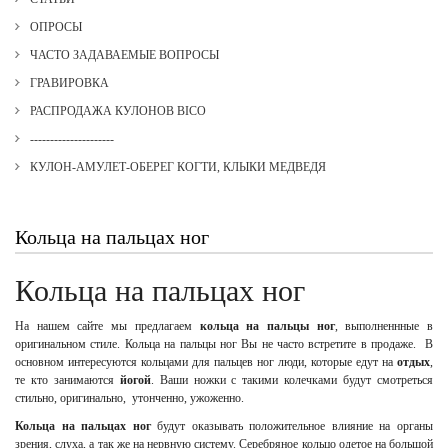
ОПРОСЫ
ЧАСТО ЗАДАВАЕМЫЕ ВОПРОСЫ
ГРАВИРОВКА
РАСПРОДАЖА КУЛОНОВ BICO
---------------------
КУЛОН-АМУЛЕТ-ОБЕРЕГ КОГТИ, КЛЫКИ МЕДВЕДЯ
Кольца на пальцах ног
Кольца на пальцах ног
На нашем сайте мы предлагаем
кольца на пальцы ног
, выполненнные в
оригинальном стиле. Кольца на пальцы ног Вы не часто встретите в продаже. В
основном интересуются кольцами для пальцев ног люди, которые едут на
отдых
,
те кто занимаются
йогой
. Ваши ножки с такими колечками будут смотреться
стильно, оригинально, утонченно, ужоженно.
Кольца на пальцах ног
будут оказывать положительное влияние на органы
зрения, слуха, а так же на нервную систему. Серебряное кольцо одетое на большой